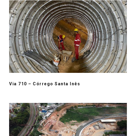
Via 710 – Córrego Santa Inês