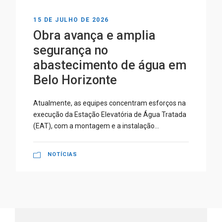
24 DE JUNHO DE 2026
Água para o futuro: em
Cidade Ocidental (GO),
Poros participa de
importante obra de
saneamento
O Consórcio Poros e RFJ vai executar projeto
estratégico que fortalecerá a infraestrutura do
município e garantirá mais segurança hídrica...
NOTÍCIAS