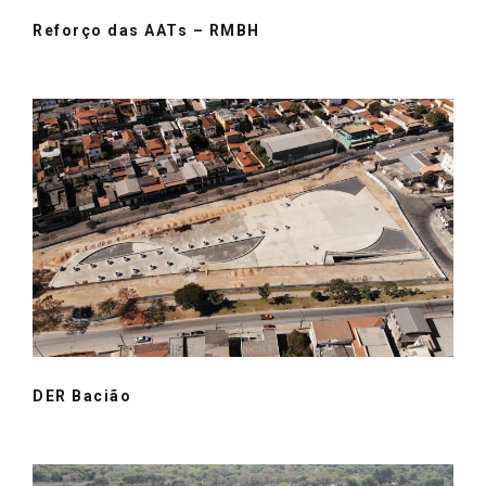
Reforço das AATs – RMBH
DER Bacião