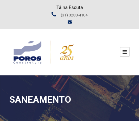
Tá na Escuta
(31) 3288-4104
SANEAMENTO