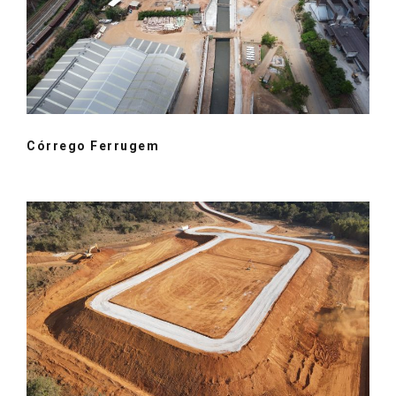
Córrego Ferrugem