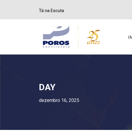
Tá na Escuta
I
DAY
dezembro 16, 2025