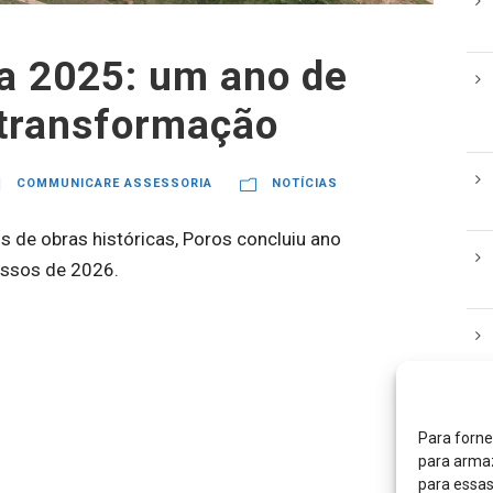
a 2025: um ano de
 transformação
COMMUNICARE ASSESSORIA
NOTÍCIAS
s de obras históricas, Poros concluiu ano
assos de 2026.
Para forne
CA
para armaz
para essas