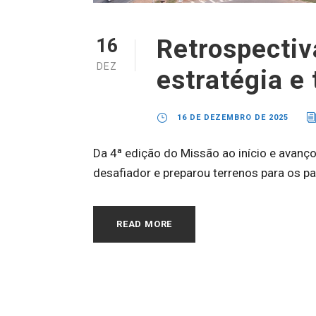
Retrospectiv
16
DEZ
estratégia e
16 DE DEZEMBRO DE 2025
Da 4ª edição do Missão ao início e avanço
desafiador e preparou terrenos para os p
READ MORE