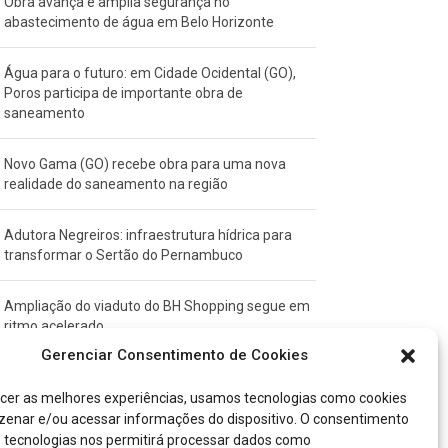
Obra avança e amplia segurança no
abastecimento de água em Belo Horizonte
Água para o futuro: em Cidade Ocidental (GO),
Poros participa de importante obra de
saneamento
Novo Gama (GO) recebe obra para uma nova
realidade do saneamento na região
Adutora Negreiros: infraestrutura hídrica para
transformar o Sertão do Pernambuco
Ampliação do viaduto do BH Shopping segue em
ritmo acelerado
Gerenciar Consentimento de Cookies
cer as melhores experiências, usamos tecnologias como cookies
TEGORIAS
enar e/ou acessar informações do dispositivo. O consentimento
 tecnologias nos permitirá processar dados como