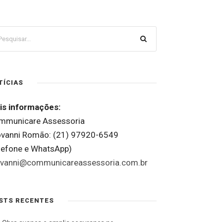
TÍCIAS
is informações:
mmunicare Assessoria
ovanni Romão: (21) 97920-6549
elefone e WhatsApp)
ovanni@communicareassessoria.com.br
STS RECENTES