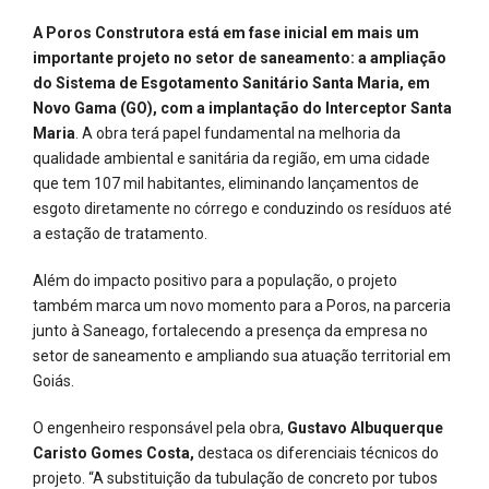
A Poros Construtora está em fase inicial em mais um
importante projeto no setor de saneamento: a ampliação
do Sistema de Esgotamento Sanitário Santa Maria, em
Novo Gama (GO), com a implantação do Interceptor Santa
Maria
. A obra terá papel fundamental na melhoria da
qualidade ambiental e sanitária da região, em uma cidade
que tem 107 mil habitantes, eliminando lançamentos de
esgoto diretamente no córrego e conduzindo os resíduos até
a estação de tratamento.
Além do impacto positivo para a população, o projeto
também marca um novo momento para a Poros, na parceria
junto à Saneago, fortalecendo a presença da empresa no
setor de saneamento e ampliando sua atuação territorial em
Goiás.
O engenheiro responsável pela obra,
Gustavo Albuquerque
Caristo Gomes Costa,
destaca os diferenciais técnicos do
projeto. “A substituição da tubulação de concreto por tubos