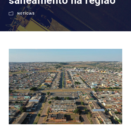
saneamento na região
NOTÍCIAS