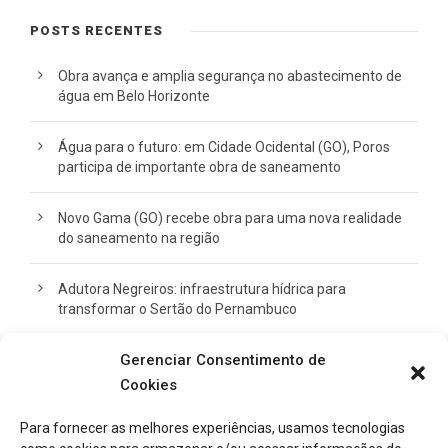
POSTS RECENTES
Obra avança e amplia segurança no abastecimento de
água em Belo Horizonte
Água para o futuro: em Cidade Ocidental (GO), Poros
participa de importante obra de saneamento
Novo Gama (GO) recebe obra para uma nova realidade
do saneamento na região
Adutora Negreiros: infraestrutura hídrica para
transformar o Sertão do Pernambuco
Gerenciar Consentimento de
Ampliação do viaduto do BH Shopping segue em ritmo
acelerado
Cookies
Para fornecer as melhores experiências, usamos tecnologias