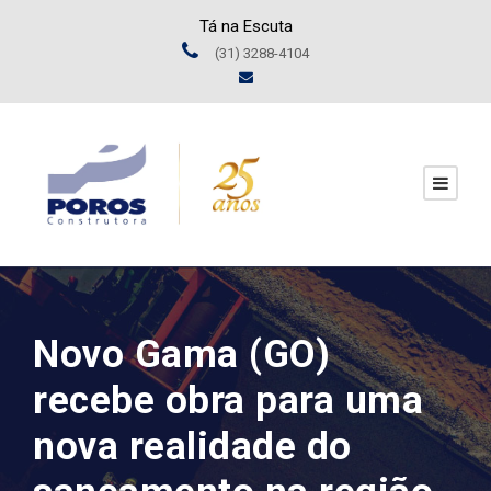
Tá na Escuta
(31) 3288-4104
Novo Gama (GO)
recebe obra para uma
nova realidade do