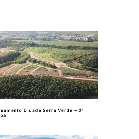
teamento Cidade Serra Verde – 2ª
apa