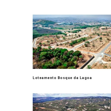
Loteamento Bosque da Lagoa