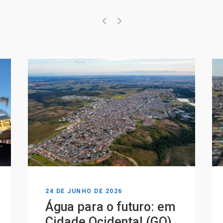
24 DE JUNHO DE 2026
Água para o futuro: em
Cidade Ocidental (GO),