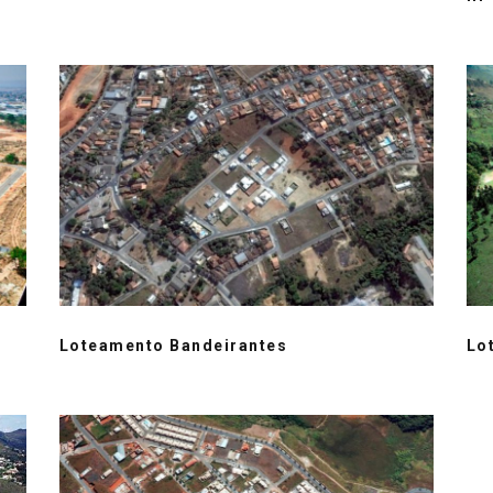
Loteamento Bandeirantes
Lo