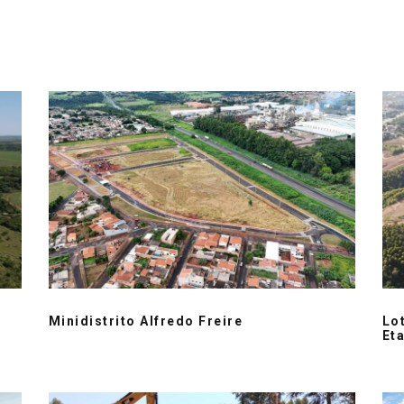
Minidistrito Alfredo Freire
Lo
Et