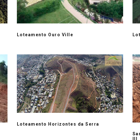
Loteamento Ouro Ville
Lo
Loteamento Horizontes da Serra
San
III