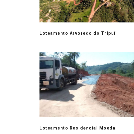
Loteamento Arvoredo do Tripuí
Loteamento Residencial Moeda