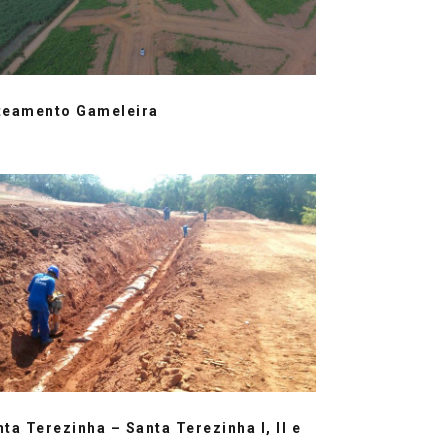
teamento Gameleira
ta Terezinha – Santa Terezinha I, II e