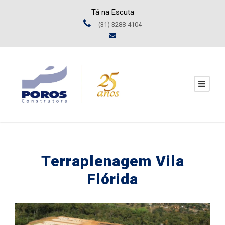
Tá na Escuta
(31) 3288-4104
Terraplenagem Vila
Flórida