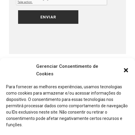
Gerenciar Consentimento de
Cookies
Para fornecer as melhores experiências, usamos tecnologias
Clique para aceitar os cookies marketing e
como cookies para armazenar e/ou acessar informações do
ativar este conteúdo
dispositivo. O consentimento para essas tecnologias nos
permitirá processar dados como comportamento de navegação
ou IDs exclusivos neste site. Não consentir ou retirar o
consentimento pode afetar negativamente certos recursos e
funções.