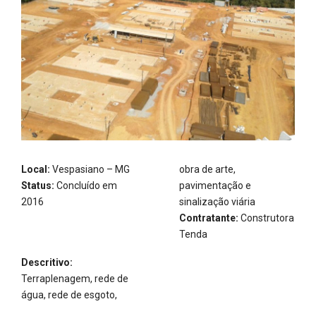
Local:
Vespasiano – MG
obra de arte,
Status:
Concluído em
pavimentação e
2016
sinalização viária
Contratante:
Construtora
Tenda
Descritivo:
Terraplenagem, rede de
água, rede de esgoto,