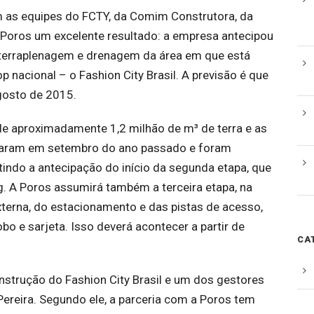
om as equipes do FCTY, da Comim Construtora, da
 Poros um excelente resultado: a empresa antecipou
e terraplenagem e drenagem da área em que está
 nacional – o Fashion City Brasil. A previsão é que
gosto de 2015.
de aproximadamente 1,2 milhão de m³ de terra e as
çaram em setembro do ano passado e foram
tindo a antecipação do início da segunda etapa, que
. A Poros assumirá também a terceira etapa, na
xterna, do estacionamento e das pistas de acesso,
obo e sarjeta. Isso deverá acontecer a partir de
CA
nstrução do Fashion City Brasil e um dos gestores
Pereira. Segundo ele, a parceria com a Poros tem