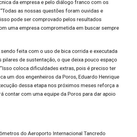
cnica da empresa e pelo diálogo franco com os
. “Todas as nossas questões foram ouvidas e
e isso pode ser comprovado pelos resultados
ar com uma empresa comprometida em buscar sempre
sendo feita com o uso de bica corrida e executada
 pilares de sustentação, o que deixa pouco espaço
sso coloca dificuldades extras, pois é preciso ter
lica um dos engenheiros da Poros, Eduardo Henrique
 execução dessa etapa nos próximos meses reforça a
rá contar com uma equipe da Poros para dar apoio
lômetros do Aeroporto Internacional Tancredo