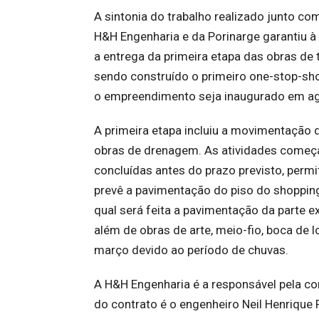
A sintonia do trabalho realizado junto c
H&H Engenharia e da Porinarge garantiu à
a entrega da primeira etapa das obras d
sendo construído o primeiro one-stop-shop
o empreendimento seja inaugurado em a
A primeira etapa incluiu a movimentação 
obras de drenagem. As atividades come
concluídas antes do prazo previsto, permi
prevê a pavimentação do piso do shopping
qual será feita a pavimentação da parte e
além de obras de arte, meio-fio, boca de l
março devido ao período de chuvas.
A H&H Engenharia é a responsável pela co
do contrato é o engenheiro Neil Henrique 