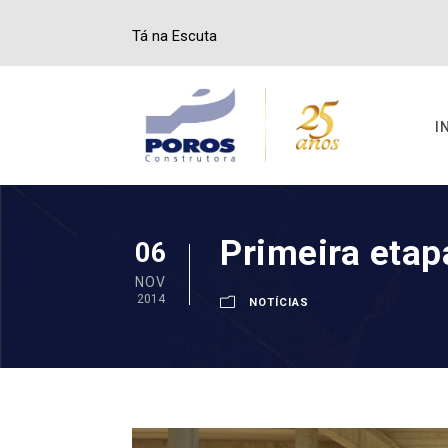
Tá na Escuta
I
Primeira etap
06
NOV
2014
NOTÍCIAS