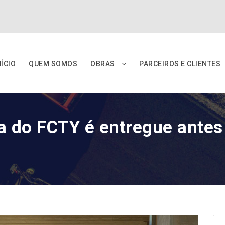
NÍCIO
QUEM SOMOS
OBRAS
PARCEIROS E CLIENTES
a do FCTY é entregue antes