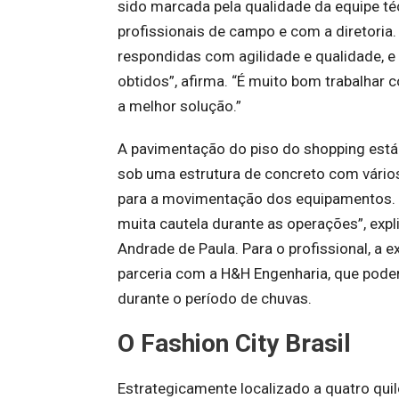
sido marcada pela qualidade da equipe té
profissionais de campo e com a diretoria
respondidas com agilidade e qualidade, 
obtidos”, afirma. “É muito bom trabalh
a melhor solução.”
A pavimentação do piso do shopping está 
sob uma estrutura de concreto com vários
para a movimentação dos equipamentos. “I
muita cautela durante as operações”, exp
Andrade de Paula. Para o profissional, a
parceria com a H&H Engenharia, que pode
durante o período de chuvas.
O Fashion City Brasil
Estrategicamente localizado a quatro qui