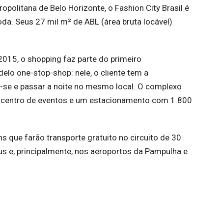
politana de Belo Horizonte, o Fashion City Brasil é
da. Seus 27 mil m² de ABL (área bruta locável)
2015, o shopping faz parte do primeiro
elo one-stop-shop: nele, o cliente tem a
r-se e passar a noite no mesmo local. O complexo
 centro de eventos e um estacionamento com 1.800
ans que farão transporte gratuito no circuito de 30
us e, principalmente, nos aeroportos da Pampulha e