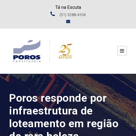
Tá na Escuta
(31) 3288-4104
Poros responde por
infraestrutura de
loteamento em região