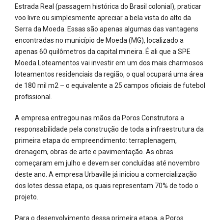
Estrada Real (passagem histórica do Brasil colonial), praticar
voo livre ou simplesmente apreciar a bela vista do alto da
Serra da Moeda. Essas são apenas algumas das vantagens
encontradas no município de Moeda (MG), localizado a
apenas 60 quilômetros da capital mineira. É ali que a SPE
Moeda Loteamentos vai investir em um dos mais charmosos
loteamentos residenciais da região, o qual ocupará uma área
de 180 mil m2 – o equivalente a 25 campos oficiais de futebol
profissional.
A empresa entregou nas mãos da Poros Construtora a
responsabilidade pela construção de toda a infraestrutura da
primeira etapa do empreendimento: terraplenagem,
drenagem, obras de arte e pavimentação. As obras
começaram em julho e devem ser concluídas até novembro
deste ano. A empresa Urbaville já iniciou a comercialização
dos lotes dessa etapa, os quais representam 70% de todo o
projeto.
Para o desenvolvimento dessa primeira etapa, a Poros