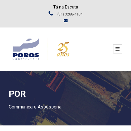
Tá na Escuta
(31) 3288-4104
POR
Communicare Assessoria