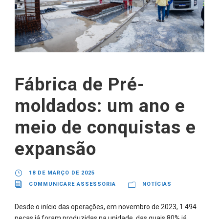
Fábrica de Pré-
moldados: um ano e
meio de conquistas e
expansão
18 DE MARÇO DE 2025
COMMUNICARE ASSESSORIA
NOTÍCIAS
Desde o início das operações, em novembro de 2023, 1.494
peças já foram produzidas na unidade, das quais 80% já